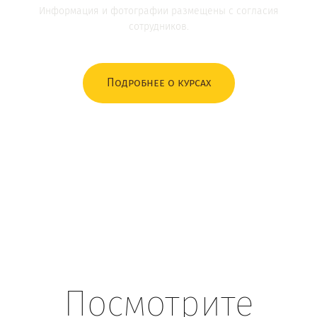
Информация и фотографии размещены с согласия
сотрудников.
Подробнее о курсах
Посмотрите