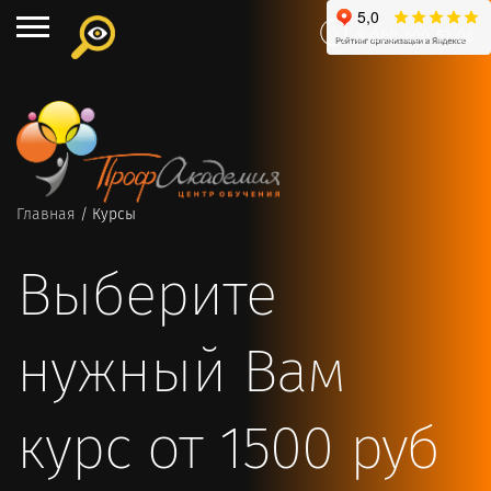
8-800-600-57-08
Главная
/
Курсы
Выберите
нужный Вам
курс
от 1500 руб