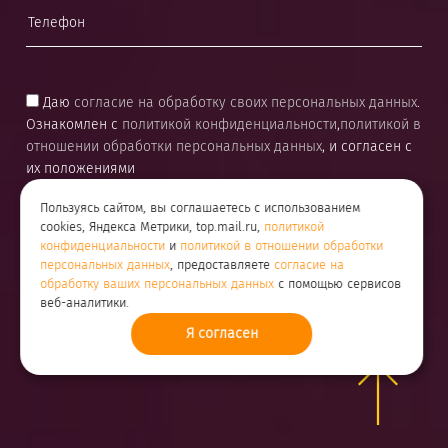
Даю
согласие на обработку своих персональных данных
.
Ознакомлен с
политикой конфиденциальности
,
политикой в
отношении обработки персональных данных
, и согласен с
их положениями
Пользуясь сайтом, вы соглашаетесь с использованием
cookies, Яндекса Метрики, top.mail.ru,
политикой
конфиденциальности
и
политикой в отношении обработки
персональных данных
, предоставляете
согласие на
обработку ваших персональных данных
с помощью сервисов
веб-аналитики.
Я согласен